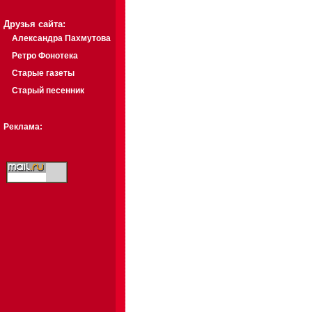
Друзья сайта:
Александра Пахмутова
Ретро Фонотека
Старые газеты
Старый песенник
Реклама: