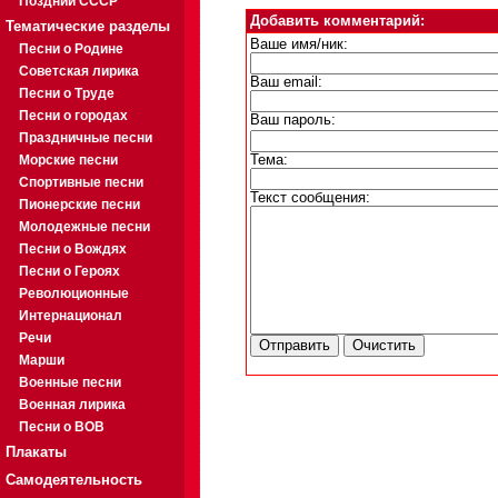
Поздний СССР
Добавить комментарий:
Тематические разделы
Ваше имя/ник:
Песни о Родине
Советская лирика
Ваш email:
Песни о Труде
Песни о городах
Ваш пароль:
Праздничные песни
Морские песни
Тема:
Спортивные песни
Текст сообщения:
Пионерские песни
Молодежные песни
Песни о Вождях
Песни о Героях
Революционные
Интернационал
Речи
Марши
Военные песни
Военная лирика
Песни о ВОВ
Плакаты
Самодеятельность