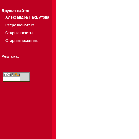
Друзья сайта:
Александра Пахмутова
Ретро Фонотека
Старые газеты
Старый песенник
Реклама: