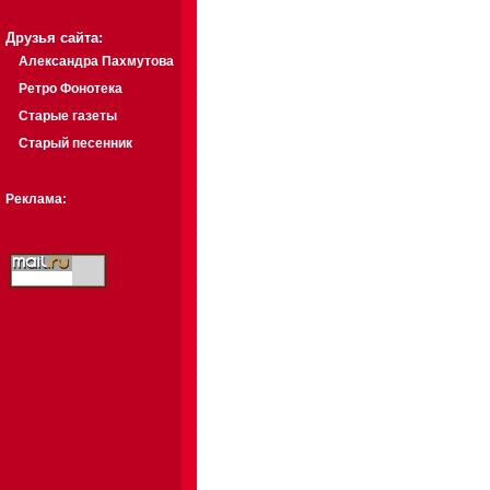
Друзья сайта:
Александра Пахмутова
Ретро Фонотека
Старые газеты
Старый песенник
Реклама: