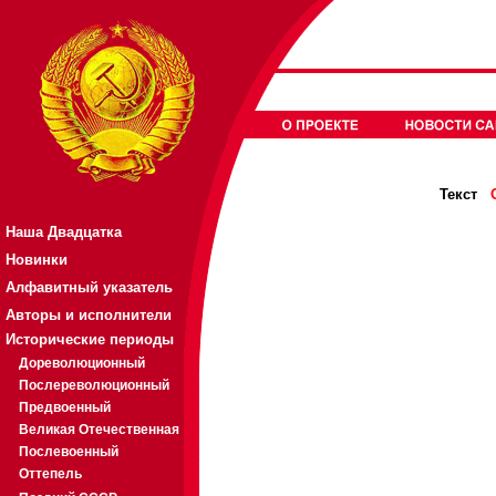
Текст
Наша Двадцатка
Новинки
Алфавитный указатель
Авторы и исполнители
Исторические периоды
Дореволюционный
Послереволюционный
Предвоенный
Великая Отечественная
Послевоенный
Оттепель