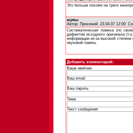
Это больше похоже на треск кинопр
шумы
Автор:
Прохожий
23.04.07 12:00
Со
Систематическая помеха (по свое
дефектом исходного оригинала (т.е
информации из-за высокой степени 
звуковой лампы.
Добавить комментарий:
Ваше имя/ник:
Ваш email:
Ваш пароль:
Тема:
Текст сообщения: