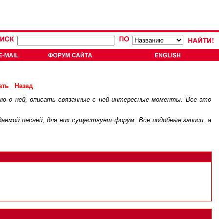
ать
Назад
ию о ней, описать связанные с ней интересные моменты. Все это
.
ждаемой песней, для них существует
форум
. Все подобные записи, а