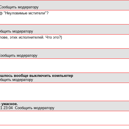
Сообщить модератору
к/ф "Неуловимые мстители"?
бщить модератору
ове, этих исполнителей. Что это?)
Сообщить модератору
Пришлось вообще выключить компьютер
бщить модератору
е ужасное.
21 23:04
Сообщить модератору