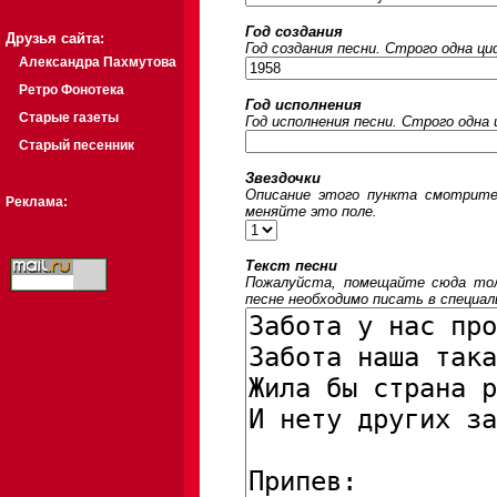
Год создания
Друзья сайта:
Год создания песни. Строго одна ц
Александра Пахмутова
Ретро Фонотека
Год исполнения
Старые газеты
Год исполнения песни. Строго одна
Старый песенник
Звездочки
Описание этого пункта смотрите
Реклама:
меняйте это поле.
Текст песни
Пожалуйста, помещайте сюда толь
песне необходимо писать в специал