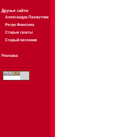
Друзья сайта:
Александра Пахмутова
Ретро Фонотека
Старые газеты
Старый песенник
Реклама: