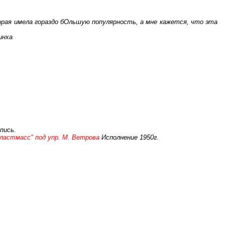
орая имела гораздо бОльшую популярность, а мне кажется, что эта
инха
пись.
Пластмасс" под упр. М. Ветрова
Исполнение 1950г.