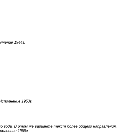
олнение 1944г.
Исполнение 1953г.
го года. В этом же варианте текст более общего направления.
полнение 1969г.