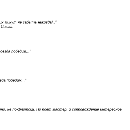
их минут не забыть никогда!.."
 Союза.
сегда победим..."
да победим..."
чно, не по-флотски. Но поет мастер, и сопровождение интересное.