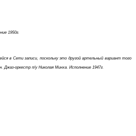
ние 1950г.
ейся в Сети записи, поскольку это другой артельный вариант того
. Джаз-оркестр п/у Николая Минха. Исполнение 1947г.