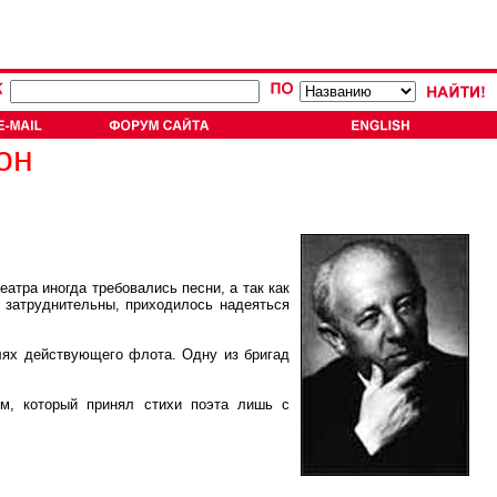
он
атра иногда требовались песни, а так как
 затруднительны, приходилось надеяться
ях действующего флота. Одну из бригад
, который принял стихи поэта лишь с